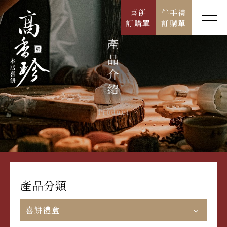
喜餅
伴手禮
訂購單
訂購單
產品介紹
關於我們
最新消息
Product
產品介紹
店鋪資訊
產品分類
聯絡我們
喜餅禮盒