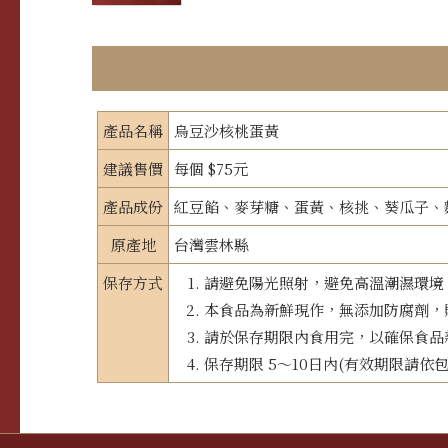
店鋪資訊
產品名稱
烏豆沙核桃蛋黃
聯絡我們
建議售價
每個 $75元
產品成份
紅豆餡、麥芽糖、蛋黃、核挑、葵瓜子、
原產地
台灣雲林縣
保存方式
請避免陽光照射，避免高溫潮濕環境
本食品為新鮮現作，無添加防腐劑，
請於保存期限內食用完，以確保食品
保存期限 5～10日內(有效期限請