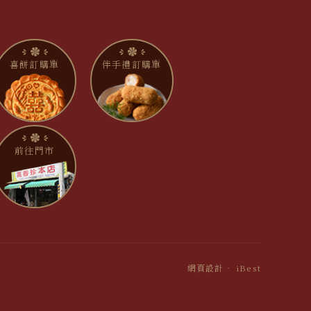
喜餅訂購單
伴手禮訂購單
前往門市
網頁設計
‧
iBest