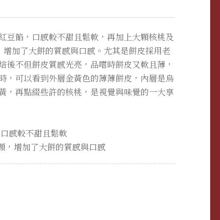
紅豆餡，口感較不甜且鬆軟，再加上大顆核桃及
，增加了大餅的質感與口感。尤其是餅皮採用老
焙後不但餅皮質感光亮，品嚐時餅皮又軟且薄，
時，可以看到外層金黃色的薄薄餅皮，內層是烏
黃，再點綴些許的核桃，是視覺與味覺的一大享
，口感較不甜且鬆軟
3顆，增加了大餅的質感與口感