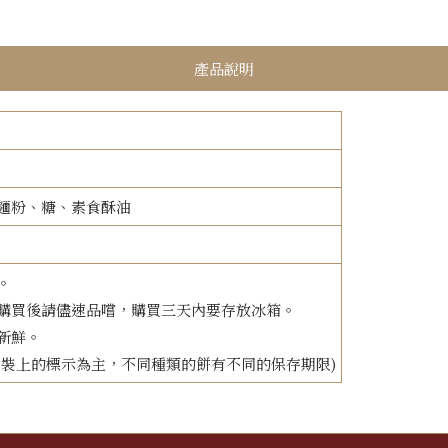
產品說明
喜餅訂購單
麵粉、糖、素食酥油
。
購買後請儘速品嚐，購買三天內要存放冰箱。
新鮮。
依包裝上的標示為主，不同種類的餅有不同的保存期限)