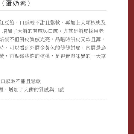
（蛋奶素）
紅豆餡，口感較不甜且鬆軟，再加上大顆核桃及
，增加了大餅的質感與口感。尤其是餅皮採用老
焙後不但餅皮質感光亮，品嚐時餅皮又軟且薄，
時，可以看到外層金黃色的薄薄餅皮，內層是烏
黃，再點綴些許的核桃，是視覺與味覺的一大享
，口感較不甜且鬆軟
3顆，增加了大餅的質感與口感