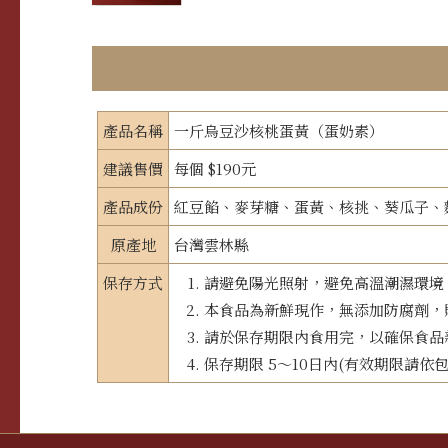
店鋪資訊
產品名稱
一斤烏豆沙核桃蛋黃（蛋奶素）
聯絡我們
建議售價
每個 $190元
產品成份
紅豆餡、麥芽糖、蛋黃、核挑、葵瓜子、
原產地
台灣雲林縣
保存方式
請避免陽光照射，避免高溫潮濕環境
本食品為新鮮現作，無添加防腐劑，
請於保存期限內食用完，以確保食品
保存期限 5～10日內(有效期限請