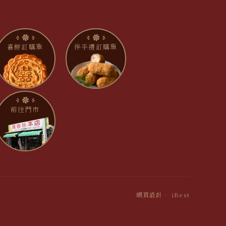
喜餅訂購單
伴手禮訂購單
前往門市
網頁設計
‧
iBest